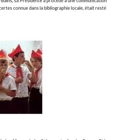
s-Bains, sa Présidente a procédé à une communication 
rtes connue dans la bibliographie locale, était resté 