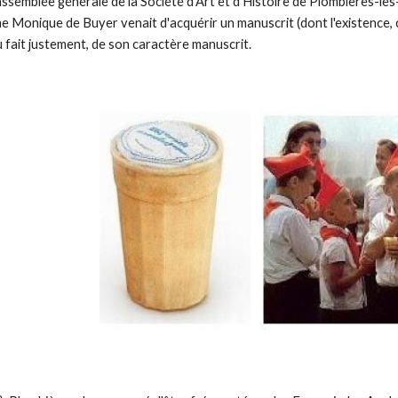
 assemblée générale de la Société d'Art et d'Histoire de Plombières-le
Monique de Buyer venait d'acquérir un manuscrit (dont l'existence, ce
 fait justement, de son caractère manuscrit.